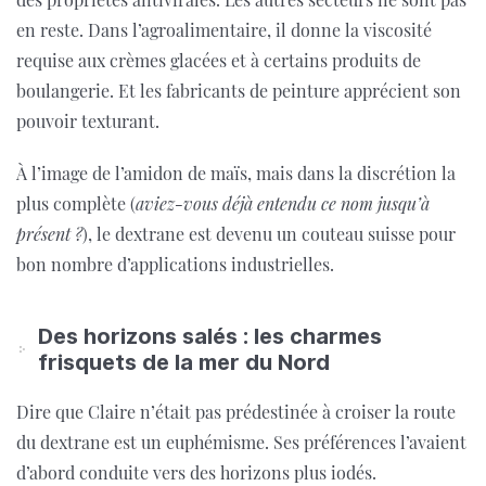
en reste. Dans l’agroalimentaire, il donne la viscosité
requise aux crèmes glacées et à certains produits de
boulangerie. Et les fabricants de peinture apprécient son
pouvoir texturant.
À l’image de l’amidon de maïs, mais dans la discrétion la
plus complète (
aviez-vous déjà entendu ce nom jusqu’à
présent ?
), le dextrane est devenu un couteau suisse pour
bon nombre d’applications industrielles.
Des horizons salés : les charmes
frisquets de la mer du Nord
Dire que Claire n’était pas prédestinée à croiser la route
du dextrane est un euphémisme. Ses préférences l’avaient
d’abord conduite vers des horizons plus iodés.