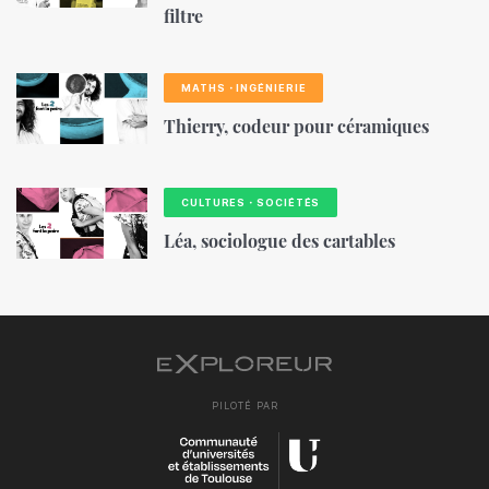
filtre
MATHS・INGÉNIERIE
Thierry, codeur pour céramiques
CULTURES・SOCIÉTÉS
Léa, sociologue des cartables
PILOTÉ PAR