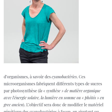
d’organismes, à savoir des
cyanobactéries
. Ces
microorganismes fabriquent différents types de sucres
par photosynthèse (
la
« synthèse » de matière organique
avec l'énergie solaire, la lumière en somme ou « phôtós » en
grec ancien
)
. L’objectif sera donc de modifier le matériel
génétique des cyanobactéries à façon, en ajoutant ou