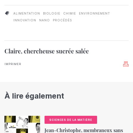
ALIMENTATION
BIOLOGIE
CHIMIE
ENVIRONNEMENT
INNOVATION
NANO
PROCÉDÉS
Claire, chercheuse sucrée salée
IMPRIMER
À lire également
SCIENCES DE LA MATIÈRE
Jean-Christophe, membraneux sans