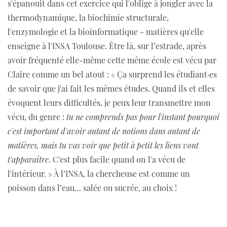
s'épanouit dans cet exercice qui l'oblige à jongler avec la
thermodynamique, la biochimie structurale,
l'enzymologie et la bioinformatique - matières qu'elle
enseigne à l'INSA Toulouse. Être là, sur l’estrade, après
avoir fréquenté elle-même cette même école est vécu par
Claire comme un bel atout : « Ça surprend les étudiant·es
de savoir que j'ai fait les mêmes études. Quand ils et elles
évoquent leurs difficultés, je peux leur transmettre mon
vécu, du genre :
tu ne comprends pas pour l'instant pourquoi
c'est important d'avoir autant de notions dans autant de
matières, mais tu vas voir que petit à petit les liens vont
t'apparaître
. C'est plus facile quand on l'a vécu de
l'intérieur. » À l’INSA, la chercheuse est comme un
poisson dans l’eau… salée ou sucrée, au choix !