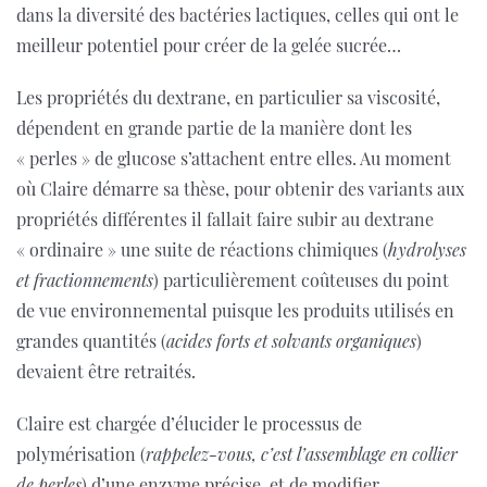
dans la diversité des bactéries lactiques, celles qui ont le
meilleur potentiel pour créer de la gelée sucrée…
Les propriétés du dextrane, en particulier sa viscosité,
dépendent en grande partie de la manière dont les
« perles » de glucose s’attachent entre elles. Au moment
où Claire démarre sa thèse, pour obtenir des variants aux
propriétés différentes il fallait faire subir au dextrane
« ordinaire » une suite de réactions chimiques (
hydrolyses
et fractionnements
) particulièrement coûteuses du point
de vue environnemental puisque les produits utilisés en
grandes quantités (
acides forts et solvants organiques
)
devaient être retraités.
Claire est chargée d’élucider le processus de
polymérisation (
rappelez-vous, c’est l’assemblage en collier
de perles
) d’une enzyme précise, et de modifier