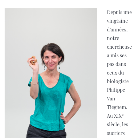
Depuis une
vingtaine
d’années,
notre
chercheuse
a mis ses
pas dans
ceux du
biologiste
Philippe
Van
Tieghem.
e
Au XIX
siècle, les
sucriers