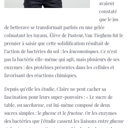
avaient
constaté
que le jus
de betterave se transformait parfois en une gelée
colmatant les tuyaux. Élève de Pasteur, Van Tieghem fut le
premier à saisir que cette solidification résultait de
l’action de bactéries du sol : les
leuconostoques
. Ce n’est
pas la bactérie elle-même qui agit, mais plusieurs de ses
enzymes : des protéines présentes dans les cellules et
favorisant des réactions chimiques.
Depuis qu’elle les étudie, Claire ne peut cacher sa
fascination pour leurs super-pouvoirs : « Le sucre de
table, ou
saccharose
, est lui-même composé de deux
sucres simples : le
glucose
et le
fructose
. Or les enzymes
des bactéries que j’étudie cassent les liaisons entre
glucose