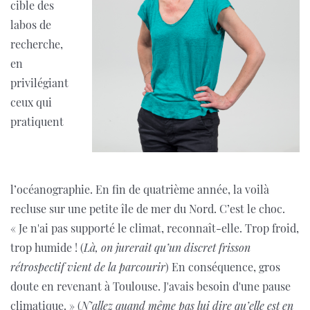
cible des
labos de
recherche,
en
privilégiant
ceux qui
pratiquent
l’océanographie. En fin de quatrième année, la voilà
recluse sur une petite île de mer du Nord. C’est le choc.
« Je n'ai pas supporté le climat, reconnaît-elle. Trop froid,
trop humide ! (
Là, on jurerait qu’un discret frisson
rétrospectif vient de la parcourir
) En conséquence, gros
doute en revenant à Toulouse. J'avais besoin d'une pause
climatique. » (
N’allez quand même pas lui dire qu’elle est en