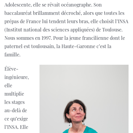
Adolescente, elle se rêvait océanographe. Son
baccalauréat brillamment décroché, alors que toutes les
prépas de France lui tendent leurs bras, elle choisit l’INSA
(Institut national des sciences appliquées) de Toulouse.
Nous sommes en 1997. Pour la jeune francilienne dont le
paternel est toulousain, la Haute-Garonne c’est la
famille.
Élève-
ingénieure,
elle
multiplie
les stages
au-delà de
ce qu’exige
l’INSA. Elle