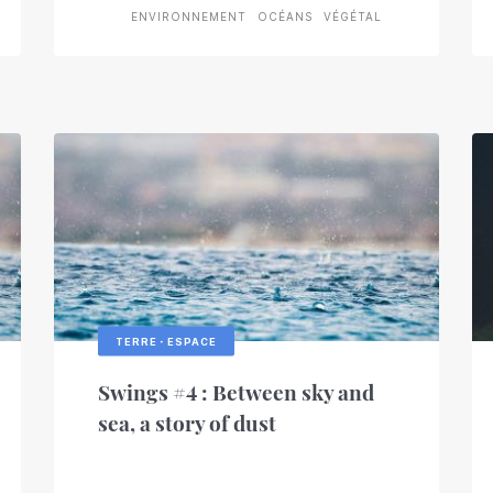
ENVIRONNEMENT
OCÉANS
VÉGÉTAL
TERRE・ESPACE
Swings #4 : Between sky and
sea, a story of dust