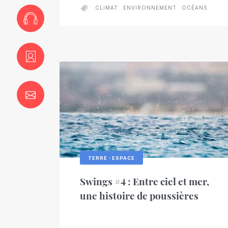
CLIMAT
ENVIRONNEMENT
OCÉANS
TERRE・ESPACE
Swings #4 : Entre ciel et mer,
une histoire de poussières