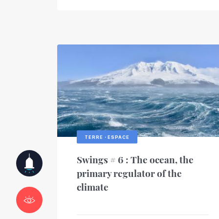
TERRE・ESPACE
Swings # 6 : The ocean, the
primary regulator of the
climate