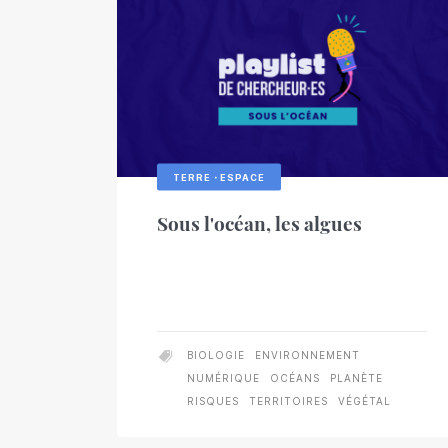
Le patrimoine scientifique
NOS RUBRIQUES
NOS RUBRIQUES
NOS RUBRIQUES
NOS RUBRIQUES
NOS RUBRIQUES
LIRE LE DERNIER DOSSIER
NOS RUBRIQUES
À écouter
À écouter
À écouter
À écouter
À écouter
À lire
À lire
À lire
À lire
À lire
À voir
À voir
À voir
À voir
À voir
Héritage
Impact
Héritage
Héritage
Héritage
La boutique des sciences
À écouter
À lire
À voir
Héritage
Impact
Portraits
Impact
Impact
Impact
Patrimoine
Patrimoine
Patrimoine
Patrimoine
Portraits
Portraits
Portraits
Portraits
Impact
Patrimoine
Portraits
Sur le terrain
Sur le terrain
Sur le terrain
Sur le terrain
Sur le terrain
Scientifiques, partagez vos recherches
TERRE・ESPACE
Sous l'océan, les algues
Enseignants, des actions pour les élèves
BIOLOGIE
ENVIRONNEMENT
NUMÉRIQUE
OCÉANS
PLANÈTE
RISQUES
TERRITOIRES
VÉGÉTAL