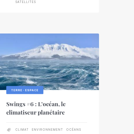
SATELLITES
TERRE・ESPACE
Swings #6 : L’océan, le
climatiseur planétaire
CLIMAT
ENVIRONNEMENT
OCÉANS