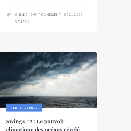
CHIMIE
ENVIRONNEMENT
GÉOLOGIE
OCÉANS
TERRE・ESPACE
Swings #2 : Le pouvoir
climatique des océans révélé