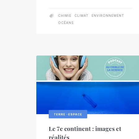
CHIMIE
CLIMAT
ENVIRONNEMENT
OCÉANS
TERRE・ESPACE
Le 7e continent : images et
réalités