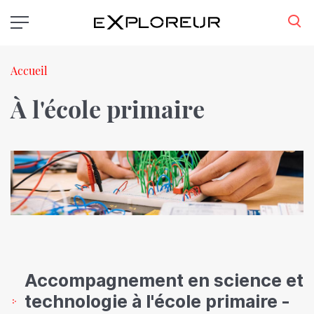
Aller
au
contenu
principal
Fil
Accueil
d'Ariane
À l'école primaire
Accompagnement en science et
technologie à l'école primaire -