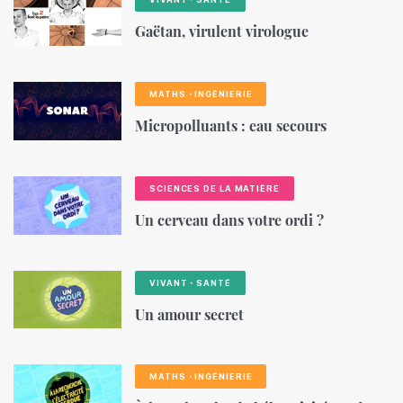
Gaëtan, virulent virologue
MATHS・INGÉNIERIE
Micropolluants : eau secours
SCIENCES DE LA MATIÈRE
Un cerveau dans votre ordi ?
VIVANT・SANTÉ
Un amour secret
MATHS・INGÉNIERIE