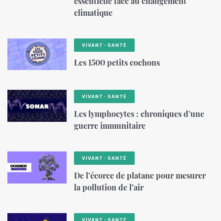
essentielle face au changement
climatique
VIVANT・SANTÉ
Les 1500 petits cochons
VIVANT・SANTÉ
Les lymphocytes : chroniques d’une
guerre immunitaire
VIVANT・SANTÉ
De l’écorce de platane pour mesurer
la pollution de l’air
VIVANT・SANTÉ