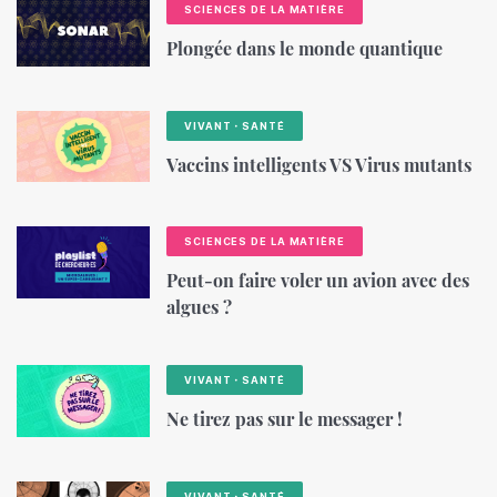
SCIENCES DE LA MATIÈRE
Plongée dans le monde quantique
VIVANT・SANTÉ
Vaccins intelligents VS Virus mutants
SCIENCES DE LA MATIÈRE
Peut-on faire voler un avion avec des
algues ?
VIVANT・SANTÉ
Ne tirez pas sur le messager !
VIVANT・SANTÉ