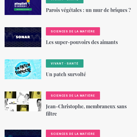
Parois végétales : un mur de briques ?
SCIENCES DE LA MATIÈRE
Les super-pouvoirs des aimants
VIVANT・SANTÉ
Un patch survolté
SCIENCES DE LA MATIÈRE
Jean-Christophe, membraneux sans
filtre
SCIENCES DE LA MATIÈRE