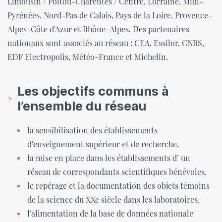
Limousin / Poitou-Charentes / Centre, Lorraine, Midi-
Pyrénées, Nord-Pas de Calais, Pays de la Loire, Provence-
Alpes-Côte d'Azur et Rhône-Alpes. Des partenaires
nationaux sont associés au réseau : CEA, Essilor, CNRS,
EDF Electropolis, Météo-France et Michelin.
Les objectifs communs à
l’ensemble du réseau
la sensibilisation des établissements
d'enseignement supérieur et de recherche,
la mise en place dans les établissements d’ un
réseau de correspondants scientifiques bénévoles,
le repérage et la documentation des objets témoins
de la science du XXe siècle dans les laboratoires,
l’alimentation de la base de données nationale