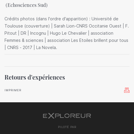
(Echosciences Sud)
Crédits photos (dans l'ordre d'apparition) : Université de
Toulouse (couverture) | Sarah Lion-CNRS Occitanie Ouest | F.
Pitout | DR | Incognu | Hugo Le Chevalier | association
Femmes & sciences | association Les Etoiles brillent pour tous
| CNRS - 2017 | La Novela.
Retours d'expériences
IMPRIMER
PILOTÉ PAR