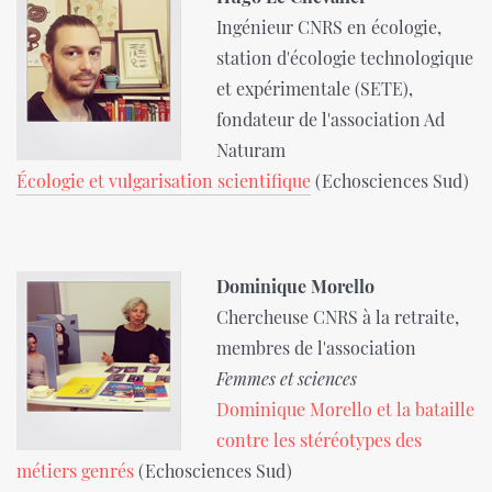
Ingénieur CNRS en écologie,
station d'écologie technologique
et expérimentale (SETE),
fondateur de l'association Ad
Naturam
Écologie et vulgarisation scientifique
(Echosciences Sud)
Dominique Morello
Chercheuse CNRS à la retraite,
membres de l'association
Femmes et sciences
Dominique Morello et la bataille
contre les stéréotypes des
métiers genrés
(Echosciences Sud)