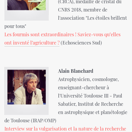
(CRCA), médaille de cristal du
CNRS 2018, membre de
l'association "Les étoiles brillent
pour tous"
Les fourmis sont extraordinaires ! Saviez-vous qu’elles
ont inventé l’agriculture ?
(Echosciences Sud)
Alain Blanchard
Astrophysicien, cosmologue,
enseignant-chercheur à
l'Université Toulouse III - Paul
Sabatier, Institut de Recherche
en astrophysique et planétologie
de Toulouse (IRAP/OMP)
Interview sur la vulgarisation et la nature de la recherche