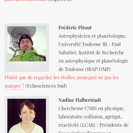
Frédéric Pitout
Astrophysicien et planétologue,
Université Toulouse III - Paul
Sabatier, Institut de Recherche
en astrophysique et planétologie
de Toulouse (IRAP/OMP)
Plutôt que de regarder les étoiles, pourquoi ne pas les
manger ?
(Echosciences Sud)
Nadine Halberstadt
Chercheuse CNRS en physique,
laboratoire collision, agrégat,
réactivité (LCAR) / Présidente de