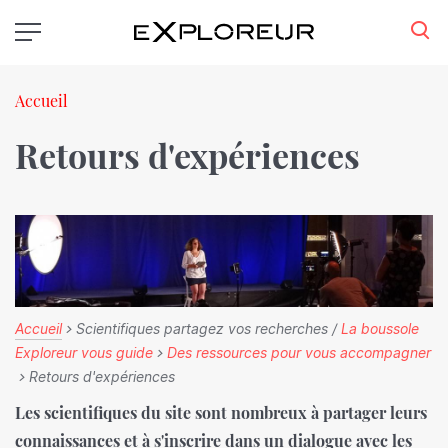
Aller
au
contenu
principal
Fil
Accueil
d'Ariane
Retours d'expériences
Accueil
> Scientifiques partagez vos recherches /
La boussole
Exploreur vous guide
>
Des ressources pour vous accompagner
> Retours d'expériences
Les scientifiques du site sont nombreux à partager leurs
connaissances et à s'inscrire dans un dialogue avec les