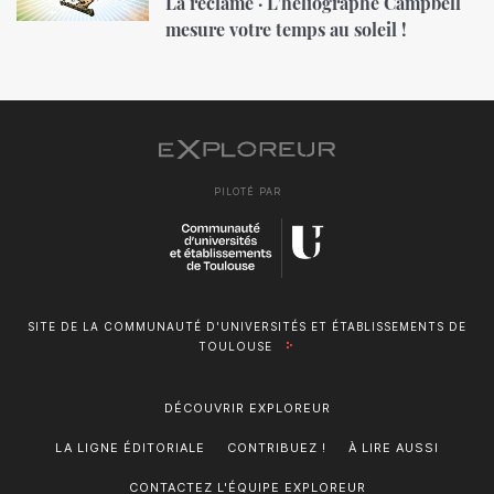
La réclame · L’héliographe Campbell
mesure votre temps au soleil !
PILOTÉ PAR
SITE DE LA COMMUNAUTÉ D'UNIVERSITÉS ET ÉTABLISSEMENTS DE
TOULOUSE
DÉCOUVRIR EXPLOREUR
LA LIGNE ÉDITORIALE
CONTRIBUEZ !
À LIRE AUSSI
CONTACTEZ L'ÉQUIPE EXPLOREUR