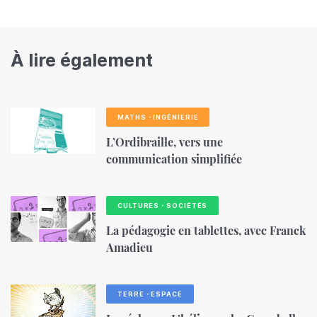
À lire également
MATHS・INGÉNIERIE
L’Ordibraille, vers une
communication simplifiée
CULTURES・SOCIÉTÉS
La pédagogie en tablettes, avec Franck
Amadieu
TERRE・ESPACE