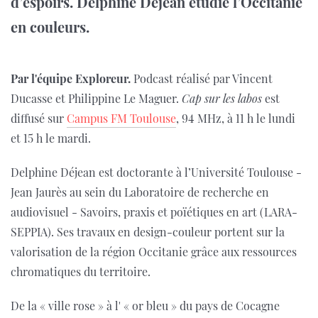
d’espoirs.
Delphine Déjean étudie l’Occitanie
en couleurs.
Par l'équipe Exploreur.
Podcast réalisé par Vincent
Ducasse et Philippine Le Maguer.
Cap sur les labos
est
diffusé sur
Campus FM Toulouse
, 94 MHz, à 11 h le lundi
et 15 h le mardi.
Delphine Déjean est doctorante à l’Université Toulouse -
Jean Jaurès au sein du Laboratoire de recherche en
audiovisuel - Savoirs, praxis et poïétiques en art (LARA-
SEPPIA). Ses travaux en design-couleur portent sur la
valorisation de la région Occitanie grâce aux ressources
chromatiques du territoire.
De la « ville rose » à l' « or bleu » du pays de Cocagne