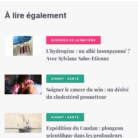
À lire également
SCIENCES DE LA MATIÈRE
L’hydrogène : un allié insoupçonné ?
Avec Sylviane Sabo-Etienne
VIVANT・SANTÉ
Soigner le cancer du sein : un dérivé
du cholestérol prometteur
VIVANT・SANTÉ
Expédition du Caudan : plongeon
scientifique dans les profondeurs