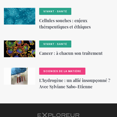
VIVANT・SANTÉ
Cellules souches : enjeux
thérapeutiques et éthiques
VIVANT・SANTÉ
Cancer : à chacun son traitement
SCIENCES DE LA MATIÈRE
L’hydrogène : un allié insoupçonné ?
Avec Sylviane Sabo-Etienne