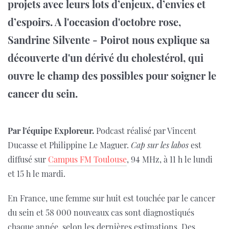
projets avec leurs lots d’enjeux, d’envies et
d’espoirs.
A l'occasion d'octobre rose,
Sandrine Silvente - Poirot nous explique sa
découverte d'un dérivé du cholestérol, qui
ouvre le champ des possibles pour soigner le
cancer du sein.
Par l'équipe Exploreur.
Podcast réalisé par Vincent
Ducasse et Philippine Le Maguer.
Cap sur les labos
est
diffusé sur
Campus FM Toulouse
, 94 MHz, à 11 h le lundi
et 15 h le mardi.
En France, une femme sur huit est touchée par le cancer
du sein et 58 000 nouveaux cas sont diagnostiqués
chaque année, selon les dernières estimations. Des