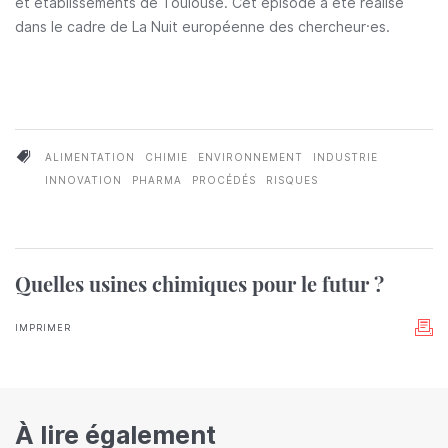
et établissements de Toulouse. Cet épisode a été réalisé
dans le cadre de La Nuit européenne des chercheur·es.
ALIMENTATION
CHIMIE
ENVIRONNEMENT
INDUSTRIE
INNOVATION
PHARMA
PROCÉDÉS
RISQUES
Quelles usines chimiques pour le futur ?
IMPRIMER
À lire également