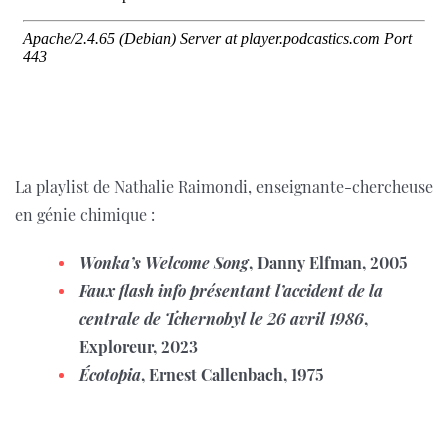
La playlist de Nathalie Raimondi, enseignante-chercheuse
en génie chimique :
Wonka’s Welcome Song
, Danny Elfman, 2005
Faux flash info présentant l’accident de la
centrale de Tchernobyl le 26 avril 1986
,
Exploreur, 2023
Écotopia
, Ernest Callenbach, 1975