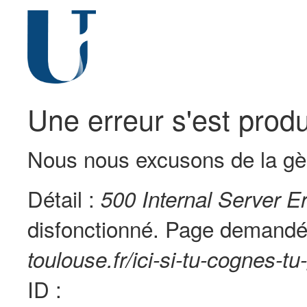
Une erreur s'est produ
Nous nous excusons de la gè
Détail :
500 Internal Server Er
disfonctionné. Page demandé
toulouse.fr/ici-si-tu-cognes-t
ID :