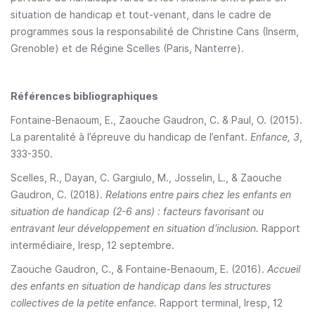
situation de handicap et tout-venant, dans le cadre de
programmes sous la responsabilité de Christine Cans (Inserm,
Grenoble) et de Régine Scelles (Paris, Nanterre).
Références bibliographiques
Fontaine-Benaoum, E., Zaouche Gaudron, C. & Paul, O. (2015).
La parentalité à l’épreuve du handicap de l’enfant.
Enfance, 3
,
333-350.
Scelles, R., Dayan, C. Gargiulo, M., Josselin, L., & Zaouche
Gaudron, C. (2018).
Relations entre pairs chez les enfants en
situation de handicap (2-6 ans) : facteurs favorisant ou
entravant leur développement en situation d’inclusion.
Rapport
intermédiaire, Iresp, 12 septembre.
Zaouche Gaudron, C., & Fontaine-Benaoum, E. (2016).
Accueil
des enfants en situation de handicap dans les structures
collectives de la petite enfance.
Rapport terminal, Iresp, 12