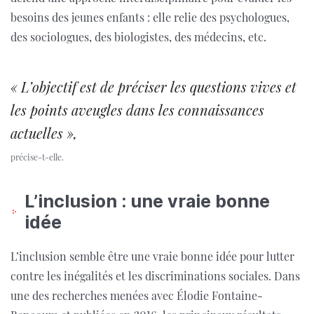
besoins des jeunes enfants : elle relie des psychologues,
des sociologues, des biologistes, des médecins, etc.
« L’objectif est de préciser les questions vives et
les points aveugles dans les connaissances
actuelles »,
précise-t-elle.
L’inclusion : une vraie bonne
idée
L’inclusion semble être une vraie bonne idée pour lutter
contre les inégalités et les discriminations sociales. Dans
une des recherches menées avec Élodie Fontaine-