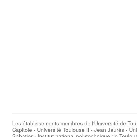
Les établissements membres de l'Université de Toul
Capitole - Université Toulouse II - Jean Jaurès - Uni
Sabatier - Institut national polytechnique de Toulous