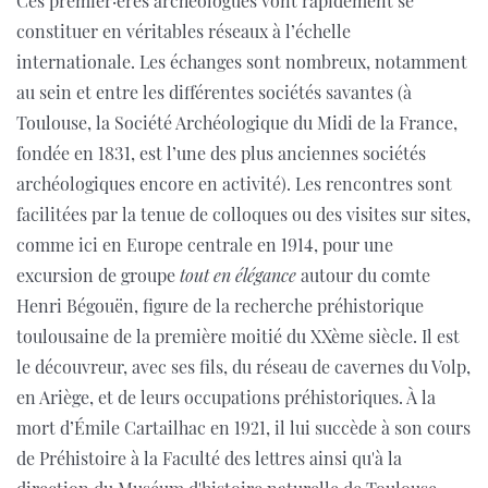
Ces premier·ères archéologues vont rapidement se
constituer en véritables réseaux à l’échelle
internationale. Les échanges sont nombreux, notamment
au sein et entre les différentes sociétés savantes (à
Toulouse, la Société Archéologique du Midi de la France,
fondée en 1831, est l’une des plus anciennes sociétés
archéologiques encore en activité). Les rencontres sont
facilitées par la tenue de colloques ou des visites sur sites,
comme ici en Europe centrale en 1914, pour une
excursion de groupe
tout en élégance
autour du comte
Henri Bégouën, figure de la recherche préhistorique
toulousaine de la première moitié du XXème siècle. Il est
le découvreur, avec ses fils, du réseau de cavernes du Volp,
en Ariège, et de leurs occupations préhistoriques. À la
mort d’Émile Cartailhac en 1921, il lui succède à son cours
de Préhistoire à la Faculté des lettres ainsi qu'à la