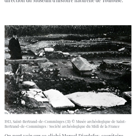
direction du Muséum d'histoire naturelle de Toulouse.
1913, Saint-Bertrand-de-Comminges (31) © Musée archéologique de Saint-
Bertrand-de-Comminges / Société archéologique du Midi de la France
On peut voir sur ce cliché Marcel Dieulafoy, secrétaire