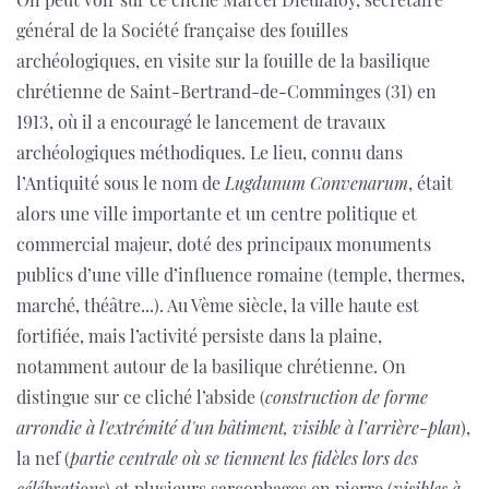
général de la Société française des fouilles
archéologiques, en visite sur la fouille de la basilique
chrétienne de Saint-Bertrand-de-Comminges (31) en
1913, où il a encouragé le lancement de travaux
archéologiques méthodiques. Le lieu, connu dans
l’Antiquité sous le nom de
Lugdunum Convenarum
, était
alors une ville importante et un centre politique et
commercial majeur, doté des principaux monuments
publics d’une ville d’influence romaine (temple, thermes,
marché, théâtre...). Au Vème siècle, la ville haute est
fortifiée, mais l’activité persiste dans la plaine,
notamment autour de la basilique chrétienne. On
distingue sur ce cliché l’abside (
construction de forme
arrondie à l'extrémité d'un bâtiment, visible à l’arrière-plan
),
la nef (
partie centrale où se tiennent les fidèles lors des
célébrations
) et plusieurs sarcophages en pierre (
visibles à