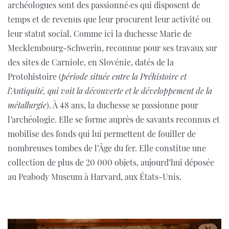
archéologues sont des passionné·es qui disposent de
temps et de revenus que leur procurent leur activité ou
leur statut social. Comme ici la duchesse Marie de
Mecklembourg-Schwerin, reconnue pour ses travaux sur
des sites de Carniole, en Slovénie, datés de la
Protohistoire (
période située entre la Préhistoire et
l’Antiquité, qui voit la découverte et le développement de la
métallurgie
). À 48 ans, la duchesse se passionne pour
l’archéologie. Elle se forme auprès de savants reconnus et
mobilise des fonds qui lui permettent de fouiller de
nombreuses tombes de l’Âge du fer. Elle constitue une
collection de plus de 20 000 objets, aujourd’hui déposée
au Peabody Museum à Harvard, aux États-Unis.