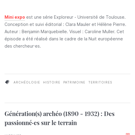
Mini expo
est une série Exploreur - Université de Toulouse.
Conception et suivi éditorial : Clara Mauler et Hélène Pierre.
Auteur : Benjamin Marquebielle. Visuel : Caroline Muller. Cet
épisode a été réalisé dans le cadre de la Nuit européenne
des chercheur·es.
ARCHÉOLOGIE
HISTOIRE
PATRIMOINE
TERRITOIRES
Génération(s) archéo (1890 - 1932) : Des
passionné·es sur le terrain