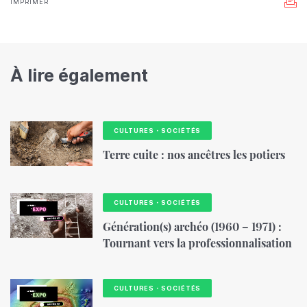
IMPRIMER
À lire également
CULTURES・SOCIÉTÉS
Terre cuite : nos ancêtres les potiers
CULTURES・SOCIÉTÉS
Génération(s) archéo (1960 – 1971) :
Tournant vers la professionnalisation
CULTURES・SOCIÉTÉS