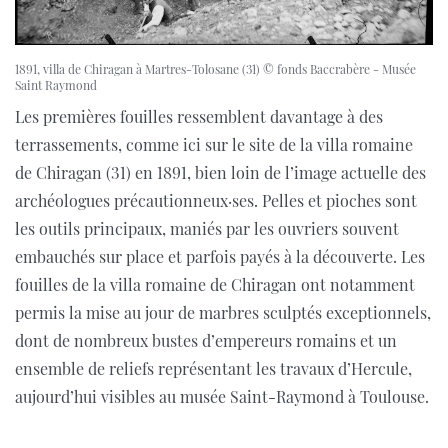
1891, villa de Chiragan à Martres-Tolosane (31) © fonds Baccrabère - Musée
Saint Raymond
Les premières fouilles ressemblent davantage à des
terrassements, comme ici sur le site de la villa romaine
de Chiragan (31) en 1891, bien loin de l’image actuelle des
archéologues précautionneux·ses. Pelles et pioches sont
les outils principaux, maniés par les ouvriers souvent
embauchés sur place et parfois payés à la découverte. Les
fouilles de la villa romaine de Chiragan ont notamment
permis la mise au jour de marbres sculptés exceptionnels,
dont de nombreux bustes d’empereurs romains et un
ensemble de reliefs représentant les travaux d’Hercule,
aujourd’hui visibles au musée Saint-Raymond à Toulouse.