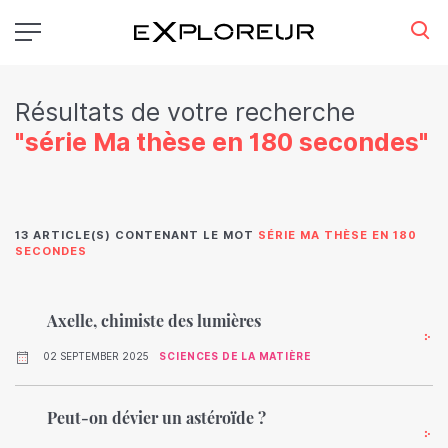
Aller
au
contenu
principal
Résultats de votre recherche
"série Ma thèse en 180 secondes"
13 ARTICLE(S) CONTENANT LE MOT
SÉRIE MA THÈSE EN 180
SECONDES
Axelle, chimiste des lumières
02 SEPTEMBER 2025
SCIENCES DE LA MATIÈRE
Peut-on dévier un astéroïde ?