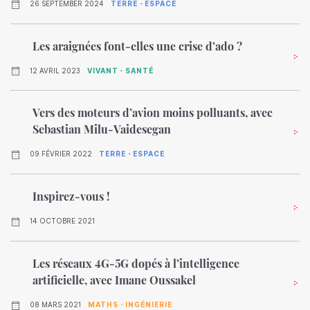
26 SEPTEMBER 2024
TERRE・ESPACE
Les araignées font-elles une crise d’ado ?
12 AVRIL 2023
VIVANT・SANTÉ
Vers des moteurs d’avion moins polluants, avec
Sebastian Milu-Vaidesegan
09 FÉVRIER 2022
TERRE・ESPACE
Inspirez-vous !
14 OCTOBRE 2021
Les réseaux 4G-5G dopés à l’intelligence
artificielle, avec Imane Oussakel
08 MARS 2021
MATHS・INGÉNIERIE