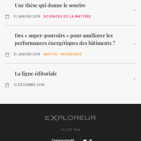
Une thèse qui donne le sourire
31 JANVIER 2019
SCIENCES DE LA MATIÈRE
Des « super-pouvoirs » pour améliorer les
performances énergétiques des bâtiments ?
31 JANVIER 2019
MATHS・INGÉNIERIE
La ligne éditoriale
12 DÉCEMBRE 2018
PILOTÉ PAR