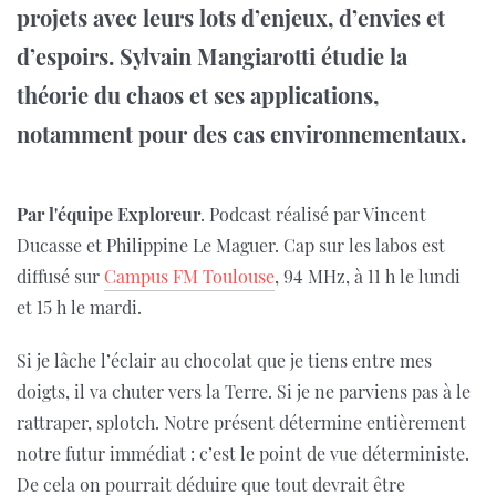
projets avec leurs lots d’enjeux, d’envies et
d’espoirs. Sylvain Mangiarotti étudie la
théorie du chaos et ses applications,
notamment pour des cas environnementaux.
Par l'équipe Exploreur
. Podcast réalisé par Vincent
Ducasse et Philippine Le Maguer. Cap sur les labos est
diffusé sur
Campus FM Toulouse
, 94 MHz, à 11 h le lundi
et 15 h le mardi.
Si je lâche l’éclair au chocolat que je tiens entre mes
doigts, il va chuter vers la Terre. Si je ne parviens pas à le
rattraper, splotch. Notre présent détermine entièrement
notre futur immédiat : c’est le point de vue déterministe.
De cela on pourrait déduire que tout devrait être