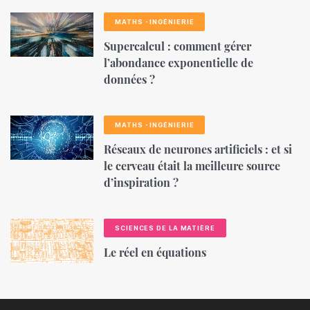
MATHS・INGÉNIERIE
Supercalcul : comment gérer
l’abondance exponentielle de
données ?
MATHS・INGÉNIERIE
Réseaux de neurones artificiels : et si
le cerveau était la meilleure source
d’inspiration ?
SCIENCES DE LA MATIÈRE
Le réel en équations