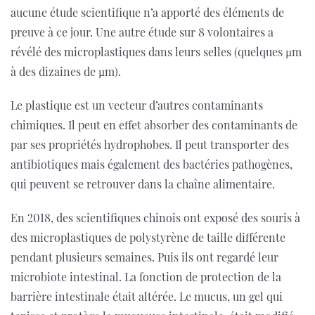
aucune étude scientifique n’a apporté des éléments de
preuve à ce jour. Une autre étude sur 8 volontaires a
révélé des microplastiques dans leurs selles (quelques µm
à des dizaines de µm).
Le plastique est un vecteur d’autres contaminants
chimiques. Il peut en effet absorber des contaminants de
par ses propriétés hydrophobes. Il peut transporter des
antibiotiques mais également des bactéries pathogènes,
qui peuvent se retrouver dans la chaîne alimentaire.
En 2018, des scientifiques chinois ont exposé des souris à
des microplastiques de polystyrène de taille différente
pendant plusieurs semaines. Puis ils ont regardé leur
microbiote intestinal. La fonction de protection de la
barrière intestinale était altérée. Le mucus, un gel qui