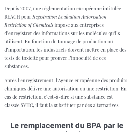
Depuis 2007, une règlementation européenne intitulée
REACH pour
Registration Evaluation Autorisation
Restriction of Chemicals
impose aux entreprises
d’enregistrer des informations sur les molécules qu’ils
utilisent. En fonction du tonnage de production ou
d’importation, les industriels doivent mettre en place des
tests de toxicité pour prouver l’innocuité de ces
substances.
Après l’enregistrement, l’Agence européenne des produits
chimiques délivre une autorisation ou une restriction. En
cas de restriction, c’est-à-dire si une substance est
classée SVHC, il faut la substituer par des alternatives.
Le remplacement du BPA par le