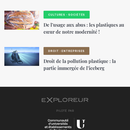
CULTURES・SOCIÉTÉS
De l’usage aux abus : les plastiques au
cœur de notre modernité !
DROIT・ENTREPRISES
Droit de la pollution plastique : la
partie immergée de l’iceberg
PILOTÉ PAR