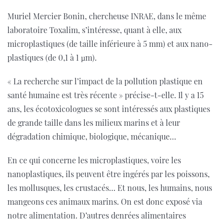
Muriel Mercier Bonin, chercheuse INRAE, dans le même
laboratoire Toxalim, s’intéresse, quant à elle, aux
microplastiques (de taille inférieure à 5 mm) et aux nano-
plastiques (de 0,1 à 1 µm).
« La recherche sur l’impact de la pollution plastique en
santé humaine est très récente » précise-t-elle. Il y a 15
ans, les écotoxicologues se sont intéressés aux plastiques
de grande taille dans les milieux marins et à leur
dégradation chimique, biologique, mécanique…
En ce qui concerne les microplastiques, voire les
nanoplastiques, ils peuvent être ingérés par les poissons,
les mollusques, les crustacés… Et nous, les humains, nous
mangeons ces animaux marins. On est donc exposé via
notre alimentation. D’autres denrées alimentaires