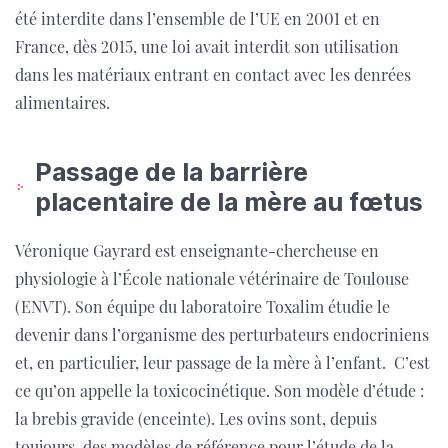
été interdite dans l’ensemble de l’UE en 2001 et en
France, dès 2015, une loi avait interdit son utilisation
dans les matériaux entrant en contact avec les denrées
alimentaires.
Passage de la barrière
placentaire de la mère au fœtus
Véronique Gayrard est enseignante-chercheuse en
physiologie à l’École nationale vétérinaire de Toulouse
(ENVT). Son équipe du laboratoire Toxalim étudie le
devenir dans l’organisme des perturbateurs endocriniens
et, en particulier, leur passage de la mère à l’enfant. C’est
ce qu’on appelle la toxicocinétique. Son modèle d’étude :
la brebis gravide (enceinte). Les ovins sont, depuis
toujours, des modèles de référence pour l’étude de la