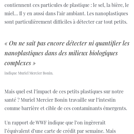
contiennent ces particules de plastique : le sel, la bière, le
miel… Il y en aussi dans l’air ambiant. Les nanoplastiques
sont particulièrement difficiles à détecter car tout petits.
« On ne sait pas encore détecter ni quantifier les
nanoplastiques dans des milieux biologiques
complexes »
indique Muriel Mercier Bonin.
Mais quel est l’impact de ces petits plastiques sur notre
santé ? Muriel Mercier Bonin travaille sur l’intestin
comme barrière et cible de ces contaminants émergents.
Un rapport de WWF indique que l’on ingèrerait
l’équivalent d’une carte de crédit par semaine. Mais