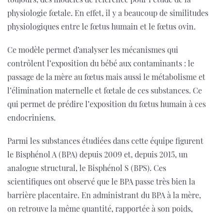
physiologie fœtale. En effet, il y a beaucoup de similitudes
physiologiques entre le fœtus humain et le fœtus ovin.
Ce modèle permet d’analyser les mécanismes qui
contrôlent l’exposition du bébé aux contaminants : le
passage de la mère au fœtus mais aussi le métabolisme et
l’élimination maternelle et fœtale de ces substances. Ce
qui permet de prédire l’exposition du fœtus humain à ces
endocriniens.
Parmi les substances étudiées dans cette équipe figurent
le Bisphénol A (BPA) depuis 2009 et, depuis 2015, un
analogue structural, le Bisphénol S (BPS). Ces
scientifiques ont observé que le BPA passe très bien la
barrière placentaire. En administrant du BPA à la mère,
on retrouve la même quantité, rapportée à son poids,