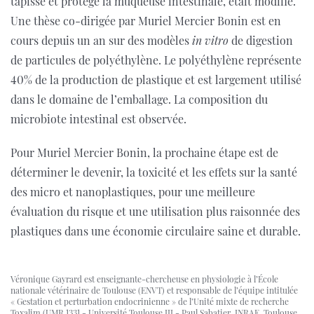
tapisse et protège la muqueuse intestinale, était modifié.
Une thèse co-dirigée par Muriel Mercier Bonin est en
cours depuis un an sur des modèles
in vitro
de digestion
de particules de polyéthylène. Le polyéthylène représente
40% de la production de plastique et est largement utilisé
dans le domaine de l’emballage. La composition du
microbiote intestinal est observée.
Pour Muriel Mercier Bonin, la prochaine étape est de
déterminer le devenir, la toxicité et les effets sur la santé
des micro et nanoplastiques, pour une meilleure
évaluation du risque et une utilisation plus raisonnée des
plastiques dans une économie circulaire saine et durable.
Véronique Gayrard est enseignante-chercheuse en physiologie à l’École
nationale vétérinaire de Toulouse (ENVT) et responsable de l’équipe intitulée
« Gestation et perturbation endocrinienne » de l’Unité mixte de recherche
Toxalim (UMR 1331 - Université Toulouse III - Paul Sabatier, INRAE, Toulouse