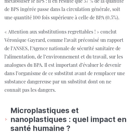
métaboliser le BPS : il en résulte que 57 % de la quantité
de BPS ingérée passe dans la circulation générale, soit
une quantité 100 fois supérieure à celle de BPA (0.5%).
« Attention aux substitutions regrettables ! » conclut
Véronique Gayrard, comme l’avait préconisé un rapport
de l’ANSES, l’Agence nationale de sécurité sanitaire de
l’alimentation, de l’environnement et du travail, sur les
analogues du BPA. Il est important d’évaluer le devenir
dans l’organisme de ce substitut avant de remplacer une
substance dangereuse par un substitut dont on ne
connait pas les dangers.
Microplastiques et
nanoplastiques : quel impact en
santé humaine ?