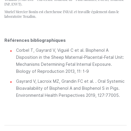
INP, ENVT).
Muriel Mercier Bonin est chercheuse INRAE et travaille également dans le
laboratoire Toxalim.
Références bibliographiques
Corbel T, Gayrard V, Viguié C et al. Bisphenol A
Disposition in the Sheep Maternal-Placental-Fetal Unit:
Mechanisms Determining Fetal Internal Exposure.
Biology of Reproduction 2013, 11: 1-9
Gayrard V, Lacroix MZ, Grandin FC et al. . Oral Systemic
Bioavailability of Bisphenol A and Bisphenol S in Pigs.
Environmental Health Perspectives 2019, 127:77005.