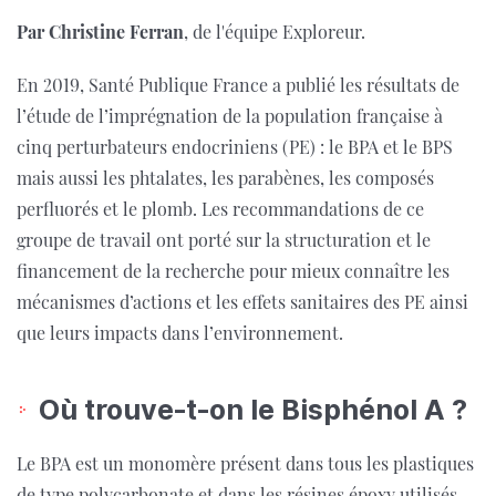
Par Christine Ferran
, de l'équipe Exploreur.
En 2019, Santé Publique France a publié les résultats de
l’étude de l’imprégnation de la population française à
cinq perturbateurs endocriniens (PE) : le BPA et le BPS
mais aussi les phtalates, les parabènes, les composés
perfluorés et le plomb. Les recommandations de ce
groupe de travail ont porté sur la structuration et le
financement de la recherche pour mieux connaître les
mécanismes d’actions et les effets sanitaires des PE ainsi
que leurs impacts dans l’environnement.
Où trouve-t-on le Bisphénol A ?
Le BPA est un monomère présent dans tous les plastiques
de type polycarbonate et dans les résines époxy utilisés