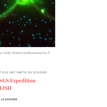
 the North-Western Mediterranean Sea ©
TICLE FAIT PARTIE DU DOSSIER
NGS Expedition
LISH
E LE DOSSIER