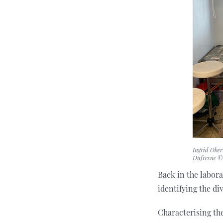
Ingrid Ober
Dufresne ©
Back in the labora
identifying the di
Characterising the 