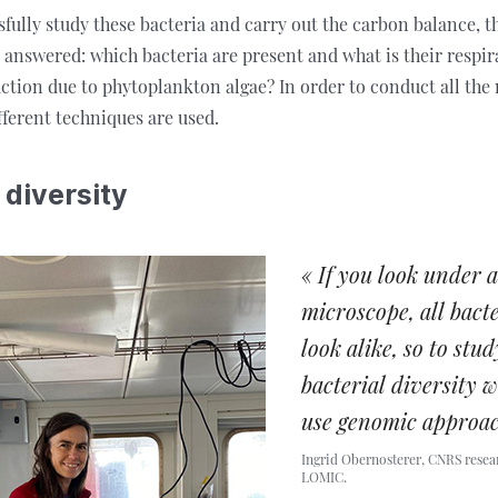
sfully study these bacteria and carry out the carbon balance, t
answered: which bacteria are present and what is their respir
ction due to phytoplankton algae? In order to conduct all the
ferent techniques are used.
 diversity
« If you look under a
microscope, all bact
look alike, so to stud
bacterial diversity 
use genomic approac
Ingrid Obernosterer, CNRS resea
LOMIC.