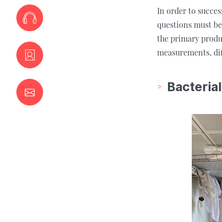
In order to succes
questions must be 
the primary produ
measurements, dif
Bacterial