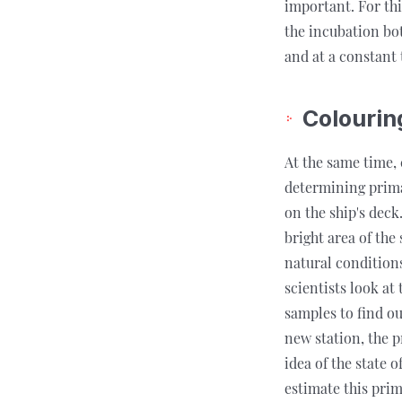
important. For this
the incubation bot
and at a constant
Colourin
At the same time,
determining prima
on the ship's deck
bright area of the
natural conditions
scientists look at
samples to find ou
new station, the p
idea of the state 
estimate this pri