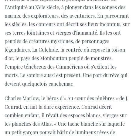
l’Antiquité au XVIe siècle, à plonger dans les songes des
marins, des explorateurs, des aventuriers. En parcourant
les siècles, les conteurs ont décrit ses lieux inconnus, sur
ses terres lointaines et vierges d’humanité. Ils les ont
peuplés de créatures mystiques, de personnages
légendaires. La Colchide, la contrée où repose la toison
d’or, le pays des Monboutton peuplé de monstres,
l’empire ténébreux des Cimmériens où s’exilent les
morts. Le sombre aussi est présent. Une part du rêve qui
devient quelquefois cauchemar.
Charles Marlow, le héros d’« Au cœur des ténèbres » de J.
Conrad, en fait la dure expérience. Conrad décrit
combien enfant, il rêvait des espaces blancs, vierges sur
les planches des Atlas. « Une tache blanche sur laquelle
un petit garçon pouvait bâtir de lumineux rêves de