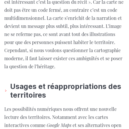
est intéressant c’est la question du récit ». Car la carte ne
doit pas être un code fermé, au contraire c’est un code
multidimensionnel. La carte s’enrichit de la narration et
devient un message plus subtil, plus intéressant. L’image
ne se referme pas, ce sont avant tout des illustrations
pour que des personnes puissent habiter le territoire.
Cependant, si nous voulons questionner la cartographie
moderne, il faut laisser exister ces ambiguïtés et se poser
la question de l’héritage.
Usages et réappropriations des
territoires
Les possibilités numériques nous offrent une nouvelle
lecture des territoires. Notamment avec les cartes
interactives comme
Google Maps
et ses alternatives open