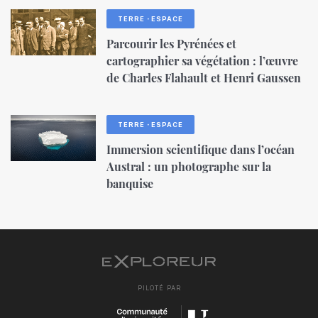
TERRE・ESPACE
Parcourir les Pyrénées et
cartographier sa végétation : l’œuvre
de Charles Flahault et Henri Gaussen
TERRE・ESPACE
Immersion scientifique dans l’océan
Austral : un photographe sur la
banquise
PILOTÉ PAR