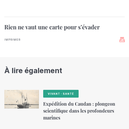
Rien ne vaut une carte pour s’évader
IMPRIMER
À lire également
VIVANT・SANTÉ
Expédition du Caudan : plongeon
scientifique dans les profondeurs
marines