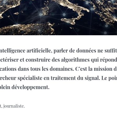
telligence artificielle, parler de données ne suffi
ractériser et construire des algorithmes qui répon
cations dans tous les domaines. C’est la mission d
cheur spécialiste en traitement du signal. Le poi
plein développement.
, journaliste.