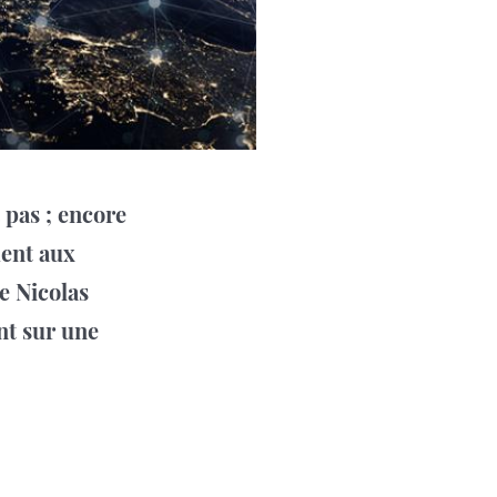
t pas ; encore
dent aux
e Nicolas
nt sur une