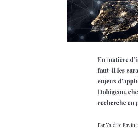
En matière d’in
faut-il les ca
enjeux d’appli
Dobigeon, cher
recherche en 
Par Valérie Ravinet