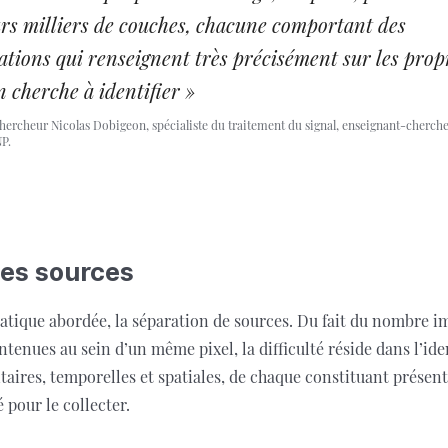
urs milliers de couches, chacune comportant des
tions qui renseignent très précisément sur les prop
n cherche à identifier »
chercheur Nicolas Dobigeon, spécialiste du traitement du signal, enseignant-cherch
P.
les sources
tique abordée, la séparation de sources. Du fait du nombre i
tenues au sein d’un même pixel, la difficulté réside dans l’ide
aires, temporelles et spatiales, de chaque constituant présent
é pour le collecter.