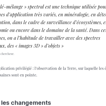
dé-mélange » spectral est une technique utilisée pou
s d’application très variés, en minéralogie, en déte
ution, dans le cadre de surveillance d’écosystèmes, 
omie ou encore dans le domaine de la santé. Dans ce
s, on a l’habitude de travailler avec des spectres
x, des « images 3D » d’objets »
 chercheur.
ication privilégié : l’observation de la Terre, sur laquelle les
saines sont en pointe.
 les changements