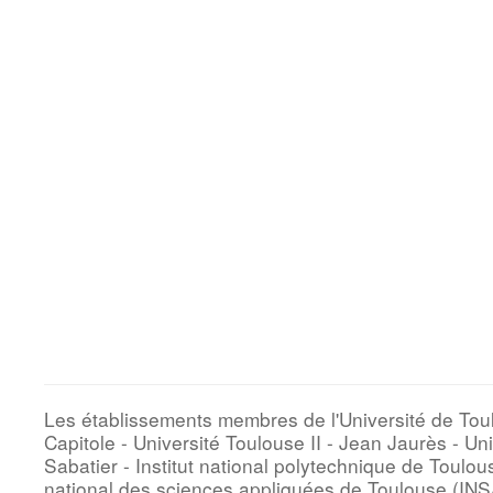
Les établissements membres de l'Université de Toul
Capitole - Université Toulouse II - Jean Jaurès - Uni
Sabatier - Institut national polytechnique de Toulous
national des sciences appliquées de Toulouse (INSA