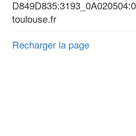
D849D835:3193_0A020504:0
toulouse.fr
Recharger la page