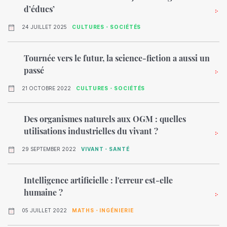
d’éducs’
24 JUILLET 2025
CULTURES・SOCIÉTÉS
Tournée vers le futur, la science-fiction a aussi un
passé
21 OCTOBRE 2022
CULTURES・SOCIÉTÉS
Des organismes naturels aux OGM : quelles
utilisations industrielles du vivant ?
29 SEPTEMBER 2022
VIVANT・SANTÉ
Intelligence artificielle : l'erreur est-elle
humaine ?
05 JUILLET 2022
MATHS・INGÉNIERIE