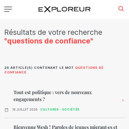
Aller
au
contenu
principal
Résultats de votre recherche
"questions de confiance"
29 ARTICLE(S) CONTENANT LE MOT
QUESTIONS DE
CONFIANCE
Tout est politique : vers de nouveaux
engagements ?
16 JUILLET 2026
CULTURES・SOCIÉTÉS
Bienvenue Wesh ! Paroles de jeunes migrant·es et