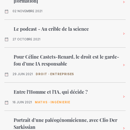
[formation]
02 NOVEMBRE 2021
Le podcast - Au crible de la science
27 OCTOBRE 2021
Pour Céline Castets-Renard, le droit est le garde-
fou d’une IA responsable
29 JUIN 2021
DROIT・ENTREPRISES
Entre l'Homme et l'IA, qui décide ?
16 JUIN 2021
MATHS・INGÉNIERIE
Portrait d’une paléogénomicienne, avec Clio Der
Sarkissian