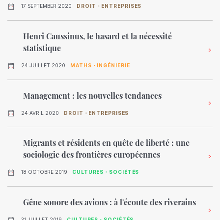
17 SEPTEMBER 2020
DROIT・ENTREPRISES
Henri Caussinus, le hasard et la nécessité
statistique
24 JUILLET 2020
MATHS・INGÉNIERIE
Management : les nouvelles tendances
24 AVRIL 2020
DROIT・ENTREPRISES
Migrants et résidents en quête de liberté : une
sociologie des frontières européennes
18 OCTOBRE 2019
CULTURES・SOCIÉTÉS
Gêne sonore des avions : à l'écoute des riverains
31 JUILLET 2019
CULTURES・SOCIÉTÉS